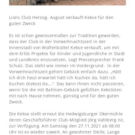
Lions Club Herzog- August verkauft Kekse für den
guten Zweck
Es ist schon gewissermaßen zur Tradition geworden,
dass der Club in der Vorweihnachtszeit in der
Innenstadt von Wolfenbüttel Kekse verkauft, um mit
dem Erlös Projekte für Kinder und Jugendliche in Stadt
und Landkreis einzusetzen, sagt Pressesprecher Frank
Schulz. Das steht wie immer im Vordergrund. In der
Vorweihnachtszeit gehört Gebäck einfach dazu. „Hätt
ich dich heut erwartet hätt ich Kuchen da, hätt ich
Kuchen (Kekse) da….“. Das kann Ihnen nicht passieren,
wenn Sie die mit Bahlsen-Gebäck gefüllten Kekstüten
mit nach Hause nehmen, günstig und für den guten
Zweck.
Die Kekse stellt erneut die Hedwigsburger Okermühle
deren Geschäftsführer Club-Mitglied Jörg Vahlberg ist,
zur Verfügung. Am Samstag den 27.11.2021 ab 08:00
Uhr ist es wieder soweit. An gewohnter Stelle, Lange