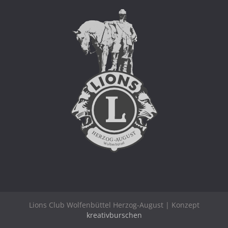
Lions Club Wolfenbüttel Herzog-August | Konzept
kreativburschen