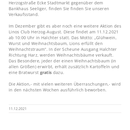
Herzogstraße Ecke Stadtmarkt gegenüber dem
Bankhaus Seeliger, finden Sie finden Sie unseren
Verkaufsstand.
Im Dezember gibt es aber noch eine weitere Aktion des
Linos Club Herzog-August. Diese findet am 11.12.2021
ab 10:00 Uhr in Halchter statt. Das Motto: „Glühwein,
Wurst und Weihnachtsbaum, Lions erfüllt den
Weihnachtstraum“. In der Scheune Ausgang Halchter
Richtung Harz, werden Weihnachtsbäume verkauft.
Das Besondere, jeder der einen Weihnachtsbaum (in
allen Größen) erwirbt, erhält zusätzlich Kartoffeln und
eine Bratwurst
gratis
dazu.
Die Aktion,- mit vielen weiteren Überraschungen,- wird
in den nächsten Wochen ausführlich beworben.
11.12.2021