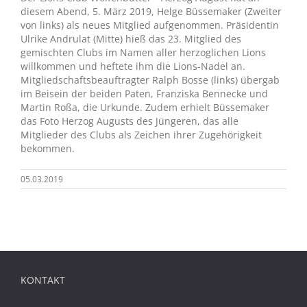
diesem Abend, 5. März 2019, Helge Büssemaker (Zweiter
von links) als neues Mitglied aufgenommen. Präsidentin
Ulrike Andrulat (Mitte) hieß das 23. Mitglied des
gemischten Clubs im Namen aller herzoglichen Lions
willkommen und heftete ihm die Lions-Nadel an.
Mitgliedschaftsbeauftragter Ralph Bosse (links) übergab
im Beisein der beiden Paten, Franziska Bennecke und
Martin Roßa, die Urkunde. Zudem erhielt Büssemaker
das Foto Herzog Augusts des Jüngeren, das alle
Mitglieder des Clubs als Zeichen ihrer Zugehörigkeit
bekommen.
05.03.2019
KONTAKT