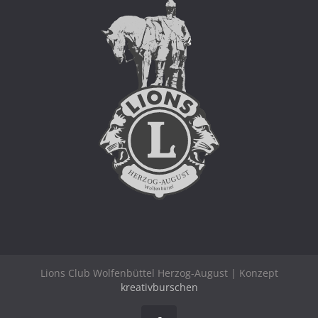
Lions Club Wolfenbüttel Herzog-August | Konzept
kreativburschen