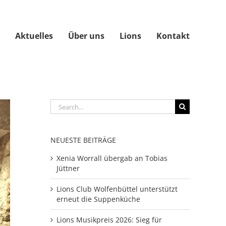
Aktuelles
Über uns
Lions
Kontakt
Search
for:
NEUESTE BEITRÄGE
Xenia Worrall übergab an Tobias
Jüttner
Lions Club Wolfenbüttel unterstützt
erneut die Suppenküche
Lions Musikpreis 2026: Sieg für