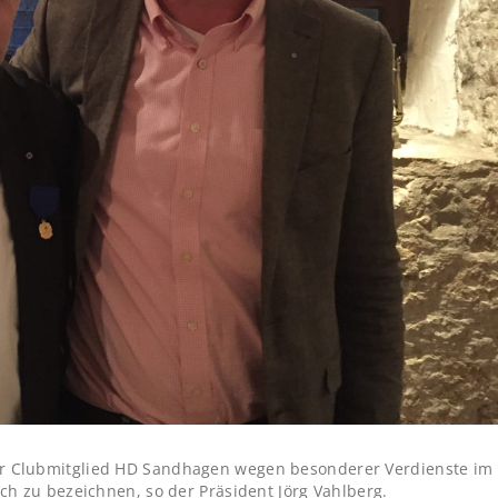
r Clubmitglied HD Sandhagen wegen besonderer Verdienste im
ich zu bezeichnen, so der Präsident Jörg Vahlberg.