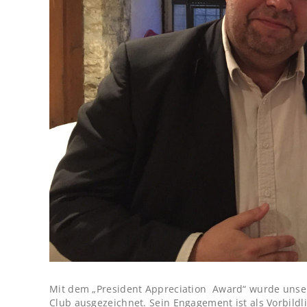
Mit dem „President Appreciation Award“ wurde unse
Club ausgezeichnet. Sein Engagement ist als Vorbildl